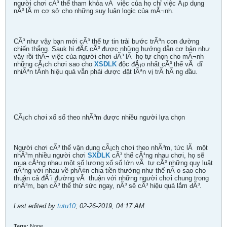
người chơi cÃ³ thể tham khỏa vÃ việc của họ chỉ việc Ã¡p dụng
nÃ³ lÃ m cơ sở cho những suy luận logic của mÃ¬nh.
CÃ³ như vậy bạn mới cÃ³ thể tự tin trải bước trÃªn con đường
chiến thắng. Sauk hi đÃ£ cÃ³ được những hướng dẫn cơ bản như
vậy rồi thÃ¬ việc của người chơi đÃ³ lÃ họ tự chọn cho mÃ¬nh
những cÃ¡ch chơi sao cho
XSDLK
độc đÃ¡o nhất cÃ³ thể vÃ dĩ
nhiÃªn tÃ­nh hiệu quả vẫn phải được đặt lÃªn vị trÃ­ hÃ ng đầu.
CÃ¡ch chơi xổ số theo nhÃ³m được nhiều người lựa chọn
Người chơi cÃ³ thể vận dụng cÃ¡ch chơi theo nhÃ³m, tức lÃ một
nhÃ³m nhiều người chơi
SXDLK
cÃ³ thể cÃ¹ng nhau chơi, họ sẽ
mua cÃ¹ng nhau một số lượng xổ số lớn vÃ tự cÃ³ những quy luật
riÃªng với nhau về phÃ¢n chia tiền thưởng như thế nÃ o sao cho
thuận cả đÃ´i đường vÃ thuận với những người chơi chung trong
nhÃ³m, bạn cÃ³ thể thử sức ngay, nÃ³ sẽ cÃ³ hiệu quả lắm đÃ³.
Last edited by
tutu10
;
02-26-2019, 04:17 AM
.
Tags:
None